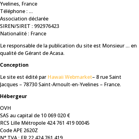
Yvelines, France
Téléphone : …
Association déclarée
SIREN/SIRET : 992976423
Nationalité : France
Le responsable de la publication du site est Monsieur … en
qualité de Gérant de Acasa.
Conception
Le site est édité par
Hawaii Webmarket
– 8 rue Saint
Jacques – 78730 Saint-Arnoult-en-Yvelines – France.
Hébergeur
OVH
SAS au capital de 10 069 020 €
RCS Lille Métropole 424 761 419 00045
Code APE 2620Z
N° TVA : FR 22 424 761 419