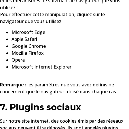
et les mécanismes de suivi dans le navigateur que vous
utilisez :
Pour effectuer cette manipulation, cliquez sur le
navigateur que vous utilisez :
Microsoft Edge
Apple Safari
Google Chrome
Mozilla Firefox
Opera
Microsoft Internet Explorer
Remarque :
les paramètres que vous avez définis ne
concernent que le navigateur utilisé dans chaque cas.
7. Plugins sociaux
Sur notre site internet, des cookies émis par des réseaux
sociaux peuvent être déposés. Ils sont appelés plugins